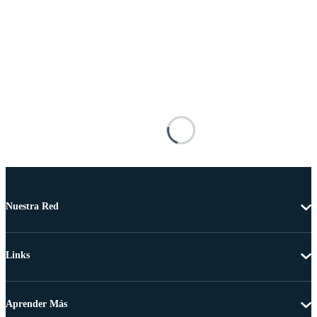
Nuestra Red
Links
Aprender Más