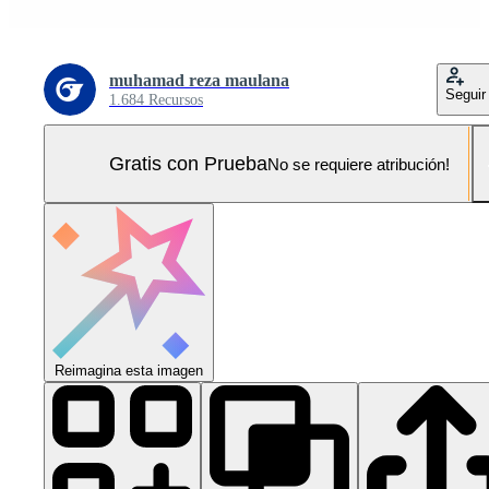
muhamad reza maulana
Seguir
1.684 Recursos
Gratis con Prueba
No se requiere atribución!
Reimagina esta imagen