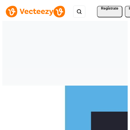
Regístrate