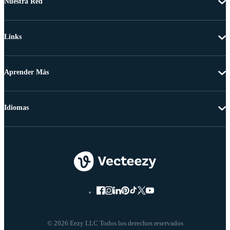
Nuestra Red
Links
Aprender Más
Idiomas
© 2026 Eezy LLC Todos los derechos reservados