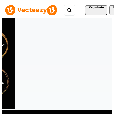
Regístrate