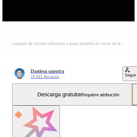
conjunto de círculos dibujados a mano plantilla de vector de elementos de diseño de oro Vector Gratis y SVG Gratis
Daniesa saputra
Seguir
18.841 Recursos
Descarga gratuita
Requiere atribución