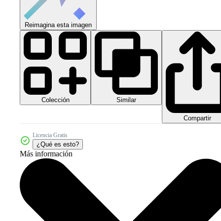
Reimagina esta imagen
Colección
Similar
Compartir
Licencia Gratis
¿Qué es esto?
Más información