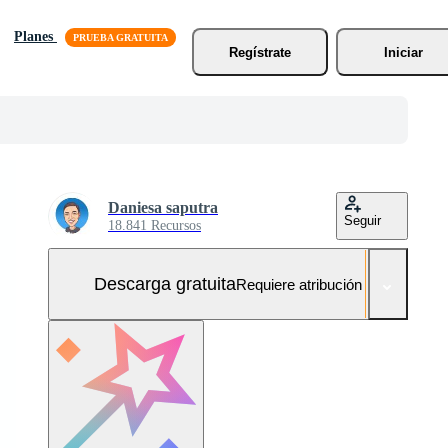
Planes
Regístrate
Iniciar
Daniesa saputra
Seguir
18.841 Recursos
Descarga gratuita
Requiere atribución