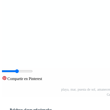
Compartir en Pinterest
playa, mar, puesta de sol, amanecer
Gr
Palabras claves relacionadas