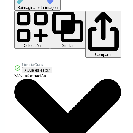
Reimagina esta imagen
Colección
Similar
Compartir
Licencia Gratis
¿Qué es esto?
Más información