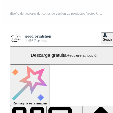
diseño de vectores de iconos de gestión de productos Vector Gratis
good printshop
Seguir
1.466 Recursos
Descarga gratuita
Requiere atribución
Reimagina esta imagen