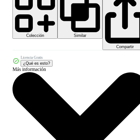
Colección
Similar
Compartir
Licencia Gratis
¿Qué es esto?
Más información