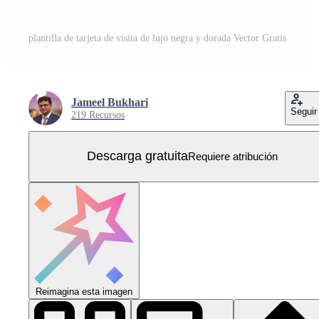
plantilla de tarjeta de visita de lujo negra y dorada Vector Gratis
Jameel Bukhari
Seguir
219 Recursos
Descarga gratuita
Requiere atribución
Reimagina esta imagen