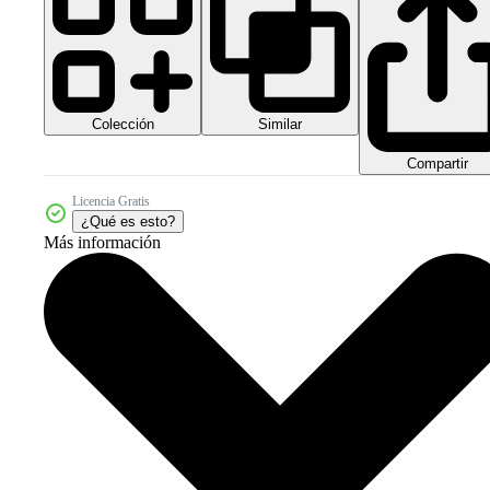
Colección
Similar
Compartir
Licencia Gratis
¿Qué es esto?
Más información