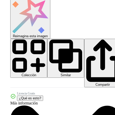
Reimagina esta imagen
Colección
Similar
Compartir
Licencia Gratis
¿Qué es esto?
Más información