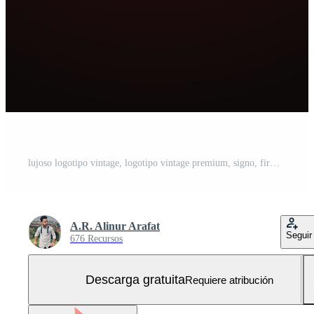
lujoso logotipo vintage, logotipo vintage premium, signo, firma, símbolo, logotipo lujoso de alta calidad. Diseño de logotipo vectorial de tienda de joyería de lujo. logotipo dorado. logotipo de primera calidad Vector Gratis y SVG Gratis
A.R. Alinur Arafat
Seguir
676 Recursos
Descarga gratuita
Requiere atribución