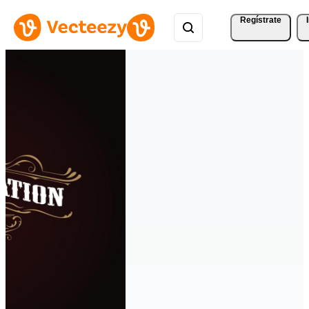
Regístrate