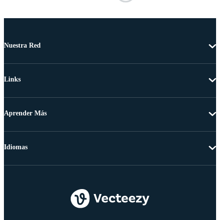
Nuestra Red
Links
Aprender Más
Idiomas