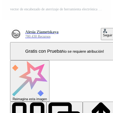
vector de encabezado de aterrizaje de herramienta electrónica de libro electrónico Vector Pro
Alesia Ziametskaya
Seguir
780.430 Recursos
Gratis con Prueba
No se requiere atribución!
Reimagina esta imagen