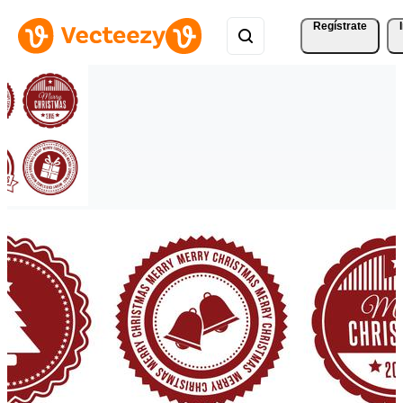
Regístrate