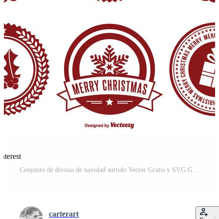
nterest
Conjunto de divisas de navidad surtido Vector Gratis y SVG Gratis
carterart