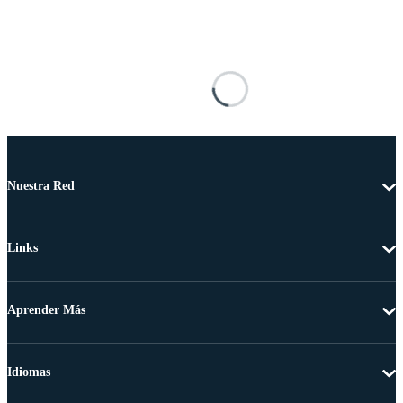
Nuestra Red
Links
Aprender Más
Idiomas