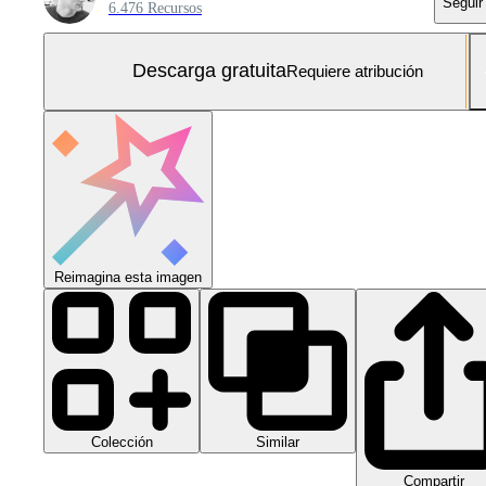
Seguir
6.476 Recursos
Descarga gratuita
Requiere atribución
Reimagina esta imagen
Colección
Similar
Compartir