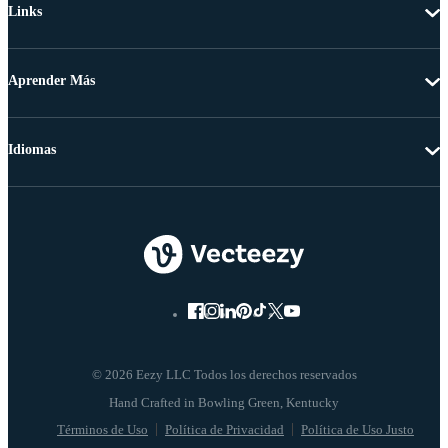
Links
Aprender Más
Idiomas
© 2026 Eezy LLC Todos los derechos reservados
Términos de Uso
Política de Privacidad
Política de Uso Justo