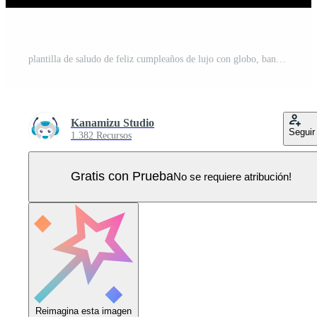
plantilla de saludo de feliz cumpleaños de lujo con globo, bandera de cumpleaños y brillo Vector Pro
Kanamizu Studio
Seguir
1.382 Recursos
Gratis con Prueba
No se requiere atribución!
Reimagina esta imagen