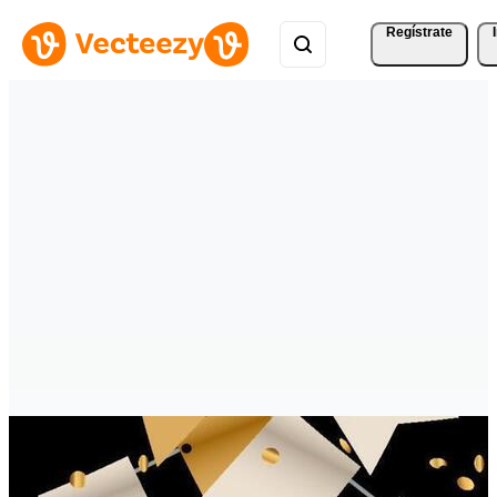
Regístrate