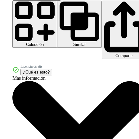
Colección
Similar
Compartir
Licencia Gratis
¿Qué es esto?
Más información