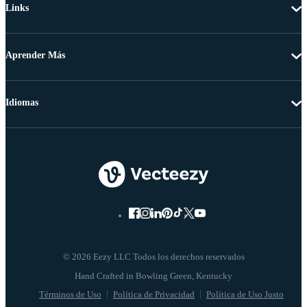
Links
Aprender Más
Idiomas
© 2026 Eezy LLC Todos los derechos reservados
Términos de Uso
Política de Privacidad
Política de Uso Justo