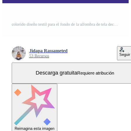
colorido diseño textil para el fondo de la alfombra de tela decorar la moda. diseño de patrones sin fisuras geométricos aztecas étnicos tradicionales nativos. elemento estampado marroquí. Vector Gratis
Jidapa Rassameted
Seguir
53 Recursos
Descarga gratuita
Requiere atribución
Reimagina esta imagen