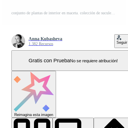
conjunto de plantas de interior en maceta. colección de suculentas, cactus o plantas de follaje verde que crecen en jardineras o macetas. ilustración vectorial en estilo plano. Vector Pro
Anna Kubasheva
Seguir
1.382 Recursos
Gratis con Prueba
No se requiere atribución!
Reimagina esta imagen