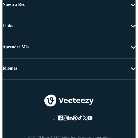
Nuestra Red
Links
Aprender Más
Idiomas
© 2026 Eezy LLC Todos los derechos reservados