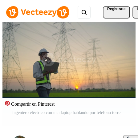
Regístrate
Compartir en Pinterest
ingeniero eléctrico con una laptop hablando por teléfono torre de alta tensión Vídeo Gratis