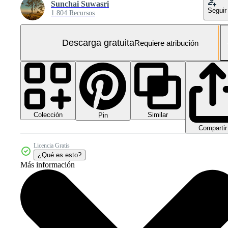
Sunchai Suwasri
Seguir
1.804 Recursos
Descarga gratuita
Requiere atribución
Colección
Similar
Pin
Compartir
Licencia Gratis
¿Qué es esto?
Más información