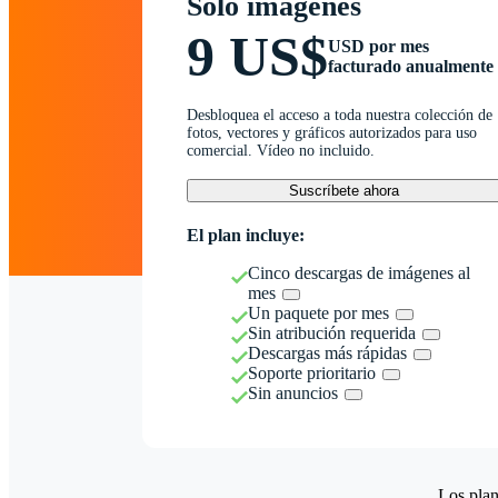
Solo imágenes
9 US$
USD por mes
facturado anualmente
Desbloquea el acceso a toda nuestra colección de
fotos, vectores y gráficos autorizados para uso
comercial. Vídeo no incluido.
Suscríbete ahora
El plan incluye:
Cinco descargas de imágenes al
mes
Un paquete por mes
Sin atribución requerida
Descargas más rápidas
Soporte prioritario
Sin anuncios
Los plan