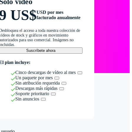
Solo vídeo
9 US$
USD por mes
facturado anualmente
Desbloquea el acceso a toda nuestra colección de
vídeos de stock y gráficos en movimiento
autorizados para uso comercial. Imágenes no
incluidas.
Suscríbete ahora
El plan incluye:
Cinco descargas de vídeo al mes
Un paquete por mes
Sin atribución requerida
Descargas más rápidas
Soporte prioritario
Sin anuncios
 usuario.