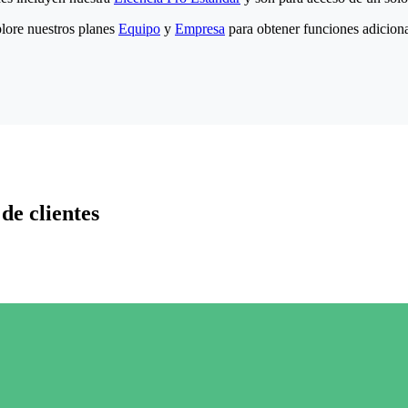
lore nuestros planes
Equipo
y
Empresa
para obtener funciones adiciona
de clientes