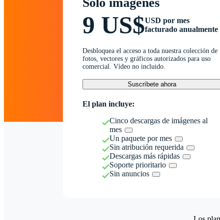
Solo imágenes
9 US$
USD por mes
facturado anualmente
Desbloquea el acceso a toda nuestra colección de
fotos, vectores y gráficos autorizados para uso
comercial. Vídeo no incluido.
Suscríbete ahora
El plan incluye:
Cinco descargas de imágenes al
mes
Un paquete por mes
Sin atribución requerida
Descargas más rápidas
Soporte prioritario
Sin anuncios
Los plan