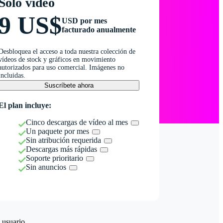
Solo vídeo
9 US$
USD por mes
facturado anualmente
Desbloquea el acceso a toda nuestra colección de
vídeos de stock y gráficos en movimiento
autorizados para uso comercial. Imágenes no
incluidas.
Suscríbete ahora
El plan incluye:
Cinco descargas de vídeo al mes
Un paquete por mes
Sin atribución requerida
Descargas más rápidas
Soporte prioritario
Sin anuncios
 usuario.