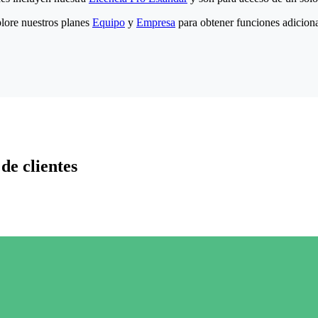
lore nuestros planes
Equipo
y
Empresa
para obtener funciones adiciona
de clientes