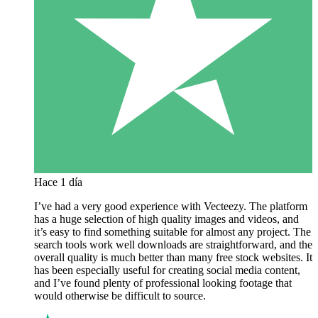
Hace 1 día
I’ve had a very good experience with Vecteezy. The platform
has a huge selection of high quality images and videos, and
it’s easy to find something suitable for almost any project. The
search tools work well downloads are straightforward, and the
overall quality is much better than many free stock websites. It
has been especially useful for creating social media content,
and I’ve found plenty of professional looking footage that
would otherwise be difficult to source.