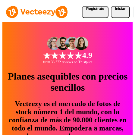
Regístrate
Iniciar
4.9
from 33.572 reviews on Trustpilot
Planes asequibles con precios
sencillos
Vecteezy es el mercado de fotos de
stock número 1 del mundo, con la
confianza de más de 90.000 clientes en
todo el mundo. Empodera a marcas,