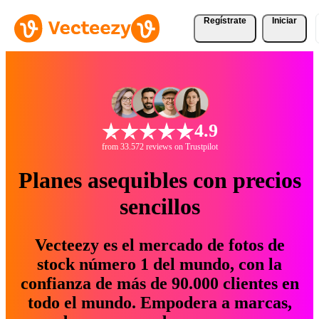
Regístrate
Iniciar
4.9
from 33.572 reviews on Trustpilot
Planes asequibles con precios
sencillos
Vecteezy es el mercado de fotos de
stock número 1 del mundo, con la
confianza de más de 90.000 clientes en
todo el mundo. Empodera a marcas,