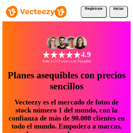
Regístrate
Iniciar
4.9
from 33.572 reviews on Trustpilot
Planes asequibles con precios
sencillos
Vecteezy es el mercado de fotos de
stock número 1 del mundo, con la
confianza de más de 90.000 clientes en
todo el mundo. Empodera a marcas,