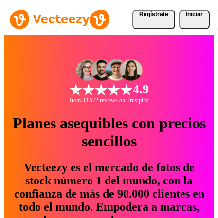
Regístrate
Iniciar
4.9
from 33.572 reviews on Trustpilot
Planes asequibles con precios
sencillos
Vecteezy es el mercado de fotos de
stock número 1 del mundo, con la
confianza de más de 90.000 clientes en
todo el mundo. Empodera a marcas,