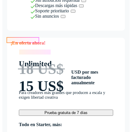
Sin atribución requerida
Descargas más rápidas
Soporte prioritario
Sin anuncios
¡En oferta ahora!
¡En oferta ahora!
Unlimited
18 US$
USD por mes
facturado
15 US$
anualmente
Para creadores más grandes que producen a escala y
exigen libertad creativa
Prueba gratuita de 7 días
Todo en Starter, más: