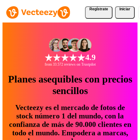
Regístrate
Iniciar
4.9
from 33.572 reviews on Trustpilot
Planes asequibles con precios
sencillos
Vecteezy es el mercado de fotos de
stock número 1 del mundo, con la
confianza de más de 90.000 clientes en
todo el mundo. Empodera a marcas,