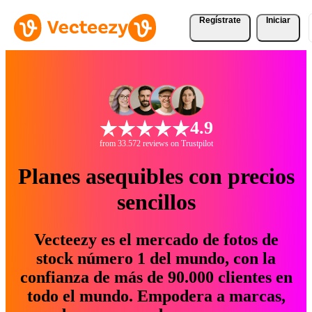
Regístrate
Iniciar
4.9
from 33.572 reviews on Trustpilot
Planes asequibles con precios
sencillos
Vecteezy es el mercado de fotos de
stock número 1 del mundo, con la
confianza de más de 90.000 clientes en
todo el mundo. Empodera a marcas,