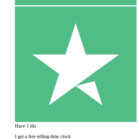
Hace 1 día
I get a free telling-time clock