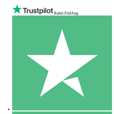
Rahel FridAng