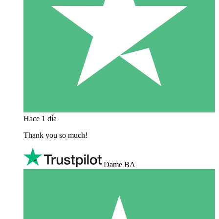
Hace 1 día
Thank you so much!
Dame BA