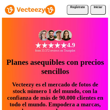
Regístrate
Iniciar
4.9
from 33.572 reviews on Trustpilot
Planes asequibles con precios
sencillos
Vecteezy es el mercado de fotos de
stock número 1 del mundo, con la
confianza de más de 90.000 clientes en
todo el mundo. Empodera a marcas,