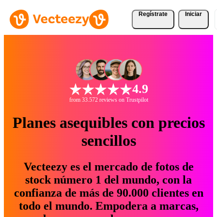
Regístrate
Iniciar
4.9
from 33.572 reviews on Trustpilot
Planes asequibles con precios
sencillos
Vecteezy es el mercado de fotos de
stock número 1 del mundo, con la
confianza de más de 90.000 clientes en
todo el mundo. Empodera a marcas,