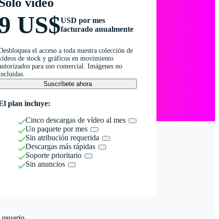
Solo vídeo
9 US$
USD por mes
facturado anualmente
Desbloquea el acceso a toda nuestra colección de
vídeos de stock y gráficos en movimiento
autorizados para uso comercial. Imágenes no
incluidas.
Suscríbete ahora
El plan incluye:
Cinco descargas de vídeo al mes
Un paquete por mes
Sin atribución requerida
Descargas más rápidas
Soporte prioritario
Sin anuncios
 usuario.