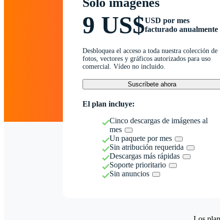
Solo imágenes
9 US$
USD por mes
facturado anualmente
Desbloquea el acceso a toda nuestra colección de
fotos, vectores y gráficos autorizados para uso
comercial. Vídeo no incluido.
Suscríbete ahora
El plan incluye:
Cinco descargas de imágenes al
mes
Un paquete por mes
Sin atribución requerida
Descargas más rápidas
Soporte prioritario
Sin anuncios
Los plan