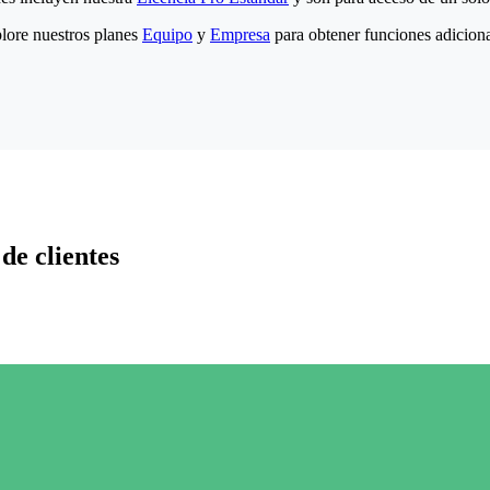
lore nuestros planes
Equipo
y
Empresa
para obtener funciones adiciona
de clientes