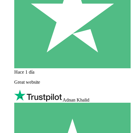
Hace 1 día
Great website
Adnan Khalid