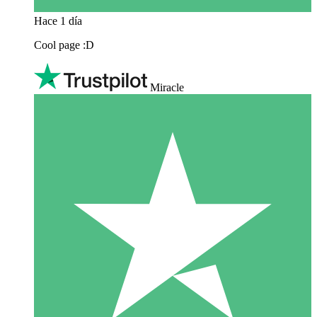
Hace 1 día
Cool page :D
Miracle