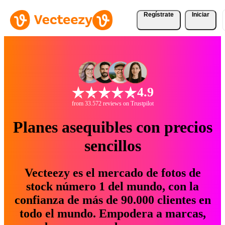
Regístrate
Iniciar
4.9
from 33.572 reviews on Trustpilot
Planes asequibles con precios
sencillos
Vecteezy es el mercado de fotos de
stock número 1 del mundo, con la
confianza de más de 90.000 clientes en
todo el mundo. Empodera a marcas,