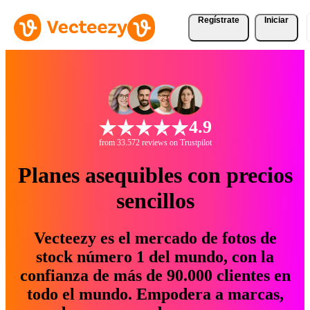
Regístrate
Iniciar
4.9
from 33.572 reviews on Trustpilot
Planes asequibles con precios
sencillos
Vecteezy es el mercado de fotos de
stock número 1 del mundo, con la
confianza de más de 90.000 clientes en
todo el mundo. Empodera a marcas,