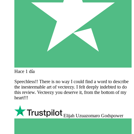
Hace 1 día
Speechless!! There is no way I could find a word to describe
the inesteemable art of vecteezy. I felt deeply indebted to do
this review. Vecteezy you deserve it, from the bottom of my
heart!!!
Elijah Uzuazomaro Godspower