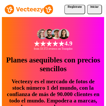
Regístrate
Iniciar
4.9
from 33.572 reviews on Trustpilot
Planes asequibles con precios
sencillos
Vecteezy es el mercado de fotos de
stock número 1 del mundo, con la
confianza de más de 90.000 clientes en
todo el mundo. Empodera a marcas,