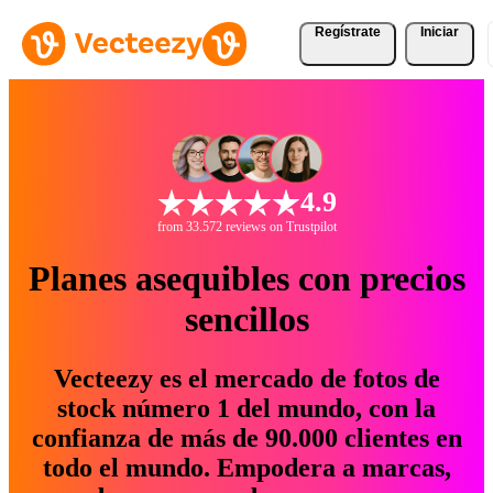
Regístrate
Iniciar
4.9
from 33.572 reviews on Trustpilot
Planes asequibles con precios
sencillos
Vecteezy es el mercado de fotos de
stock número 1 del mundo, con la
confianza de más de 90.000 clientes en
todo el mundo. Empodera a marcas,