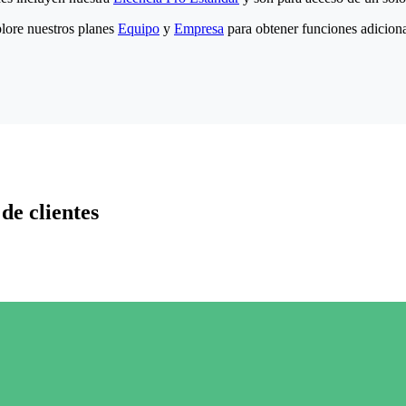
lore nuestros planes
Equipo
y
Empresa
para obtener funciones adiciona
de clientes