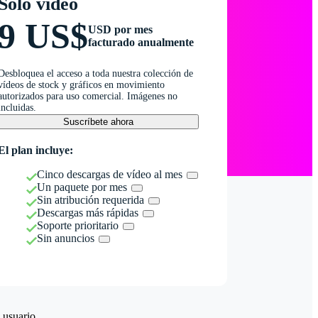
Solo vídeo
9 US$
USD por mes
facturado anualmente
Desbloquea el acceso a toda nuestra colección de
vídeos de stock y gráficos en movimiento
autorizados para uso comercial. Imágenes no
incluidas.
Suscríbete ahora
El plan incluye:
Cinco descargas de vídeo al mes
Un paquete por mes
Sin atribución requerida
Descargas más rápidas
Soporte prioritario
Sin anuncios
 usuario.