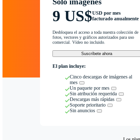
Solo imágenes
9 US$
USD por mes
facturado anualmente
Desbloquea el acceso a toda nuestra colección de
fotos, vectores y gráficos autorizados para uso
comercial. Vídeo no incluido.
Suscríbete ahora
El plan incluye:
Cinco descargas de imágenes al
mes
Un paquete por mes
Sin atribución requerida
Descargas más rápidas
Soporte prioritario
Sin anuncios
Los plan