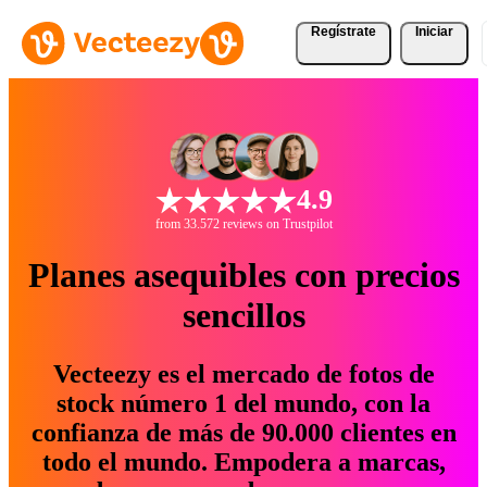
Regístrate
Iniciar
4.9
from 33.572 reviews on Trustpilot
Planes asequibles con precios
sencillos
Vecteezy es el mercado de fotos de
stock número 1 del mundo, con la
confianza de más de 90.000 clientes en
todo el mundo. Empodera a marcas,