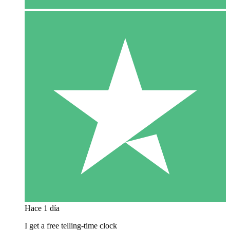
Hace 1 día
I get a free telling-time clock