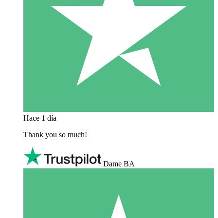
Hace 1 día
Thank you so much!
Dame BA