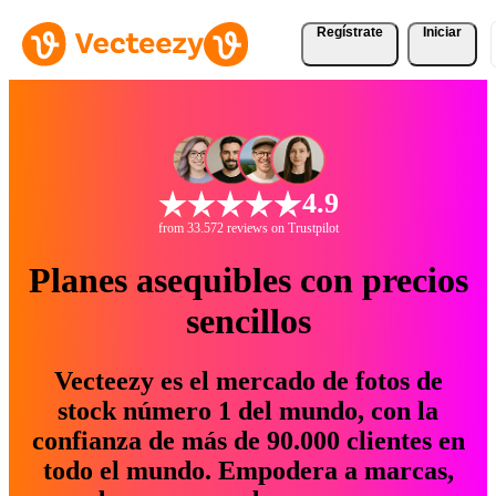
Regístrate
Iniciar
4.9
from 33.572 reviews on Trustpilot
Planes asequibles con precios
sencillos
Vecteezy es el mercado de fotos de
stock número 1 del mundo, con la
confianza de más de 90.000 clientes en
todo el mundo. Empodera a marcas,