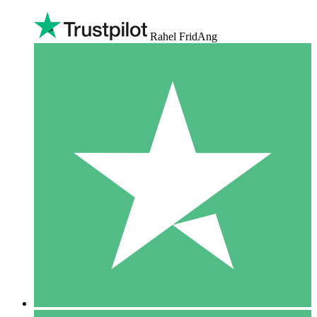
Rahel FridAng