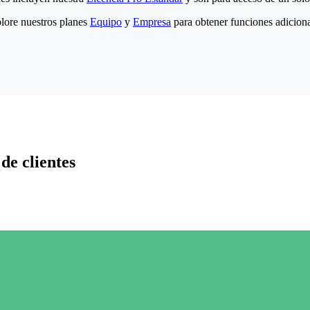
lore nuestros planes
Equipo
y
Empresa
para obtener funciones adiciona
de clientes