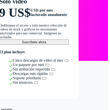
Solo vídeo
9 US$
USD por mes
facturado anualmente
Desbloquea el acceso a toda nuestra colección de
vídeos de stock y gráficos en movimiento
autorizados para uso comercial. Imágenes no
incluidas.
Suscríbete ahora
El plan incluye:
Cinco descargas de vídeo al mes
Un paquete por mes
Sin atribución requerida
Descargas más rápidas
Soporte prioritario
Sin anuncios
 usuario.