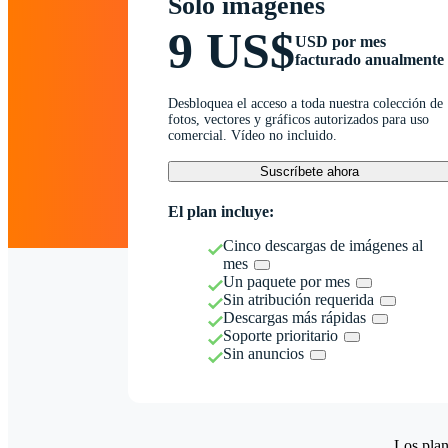
Solo imágenes
9 US$
USD por mes
facturado anualmente
Desbloquea el acceso a toda nuestra colección de
fotos, vectores y gráficos autorizados para uso
comercial. Vídeo no incluido.
Suscríbete ahora
El plan incluye:
Cinco descargas de imágenes al
mes
Un paquete por mes
Sin atribución requerida
Descargas más rápidas
Soporte prioritario
Sin anuncios
Los plan