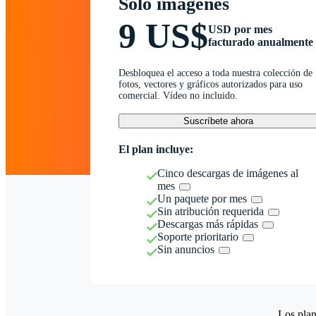
Solo imágenes
9 US$
USD por mes
facturado anualmente
Desbloquea el acceso a toda nuestra colección de
fotos, vectores y gráficos autorizados para uso
comercial. Vídeo no incluido.
Suscríbete ahora
El plan incluye:
Cinco descargas de imágenes al
mes
Un paquete por mes
Sin atribución requerida
Descargas más rápidas
Soporte prioritario
Sin anuncios
Los plan