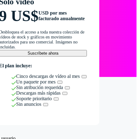
Solo vídeo
9 US$
USD por mes
facturado anualmente
Desbloquea el acceso a toda nuestra colección de
vídeos de stock y gráficos en movimiento
autorizados para uso comercial. Imágenes no
incluidas.
Suscríbete ahora
El plan incluye:
Cinco descargas de vídeo al mes
Un paquete por mes
Sin atribución requerida
Descargas más rápidas
Soporte prioritario
Sin anuncios
 usuario.