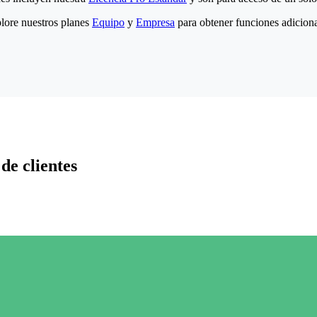
lore nuestros planes
Equipo
y
Empresa
para obtener funciones adiciona
de clientes