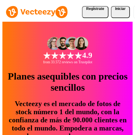
Regístrate
Iniciar
4.9
from 33.572 reviews on Trustpilot
Planes asequibles con precios
sencillos
Vecteezy es el mercado de fotos de
stock número 1 del mundo, con la
confianza de más de 90.000 clientes en
todo el mundo. Empodera a marcas,