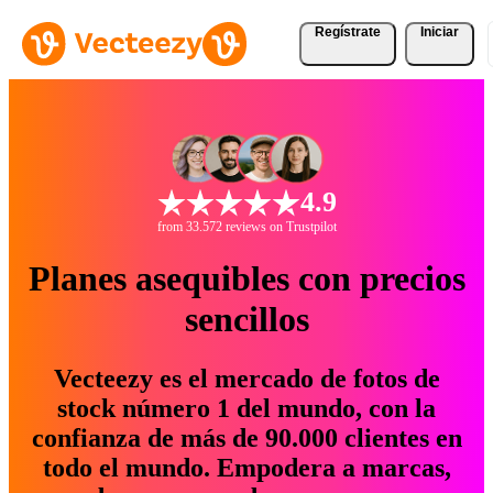
Regístrate
Iniciar
4.9
from 33.572 reviews on Trustpilot
Planes asequibles con precios
sencillos
Vecteezy es el mercado de fotos de
stock número 1 del mundo, con la
confianza de más de 90.000 clientes en
todo el mundo. Empodera a marcas,