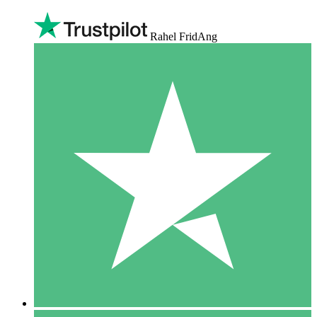
Rahel FridAng