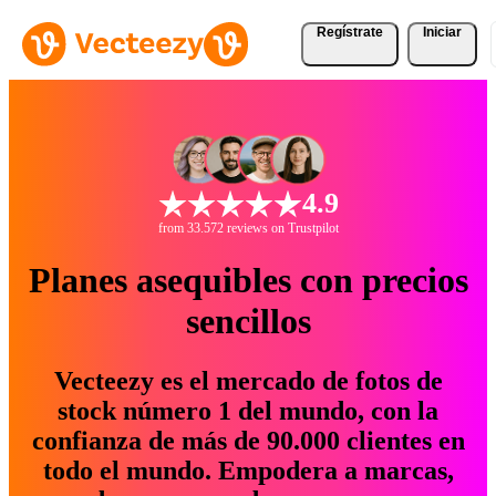
Regístrate
Iniciar
4.9
from 33.572 reviews on Trustpilot
Planes asequibles con precios
sencillos
Vecteezy es el mercado de fotos de
stock número 1 del mundo, con la
confianza de más de 90.000 clientes en
todo el mundo. Empodera a marcas,