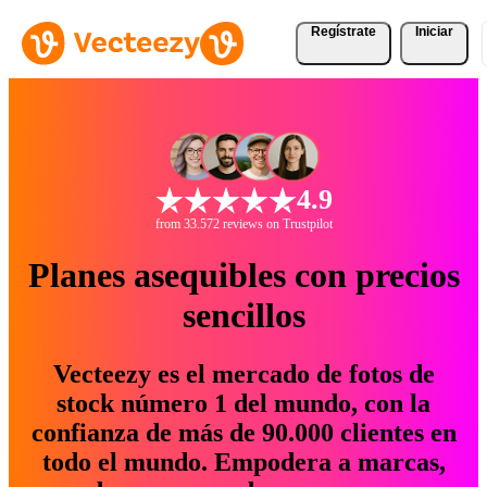
Regístrate
Iniciar
4.9
from 33.572 reviews on Trustpilot
Planes asequibles con precios
sencillos
Vecteezy es el mercado de fotos de
stock número 1 del mundo, con la
confianza de más de 90.000 clientes en
todo el mundo. Empodera a marcas,