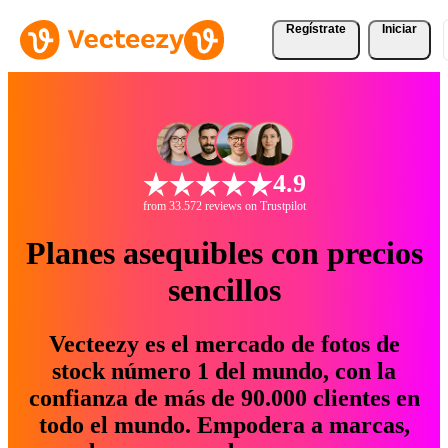
Regístrate
Iniciar
4.9
from 33.572 reviews on Trustpilot
Planes asequibles con precios
sencillos
Vecteezy es el mercado de fotos de
stock número 1 del mundo, con la
confianza de más de 90.000 clientes en
todo el mundo. Empodera a marcas,