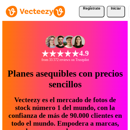
Regístrate
Iniciar
4.9
from 33.572 reviews on Trustpilot
Planes asequibles con precios
sencillos
Vecteezy es el mercado de fotos de
stock número 1 del mundo, con la
confianza de más de 90.000 clientes en
todo el mundo. Empodera a marcas,