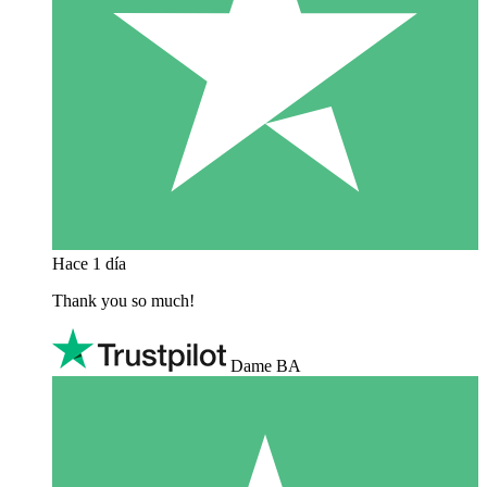
Hace 1 día
Thank you so much!
Dame BA