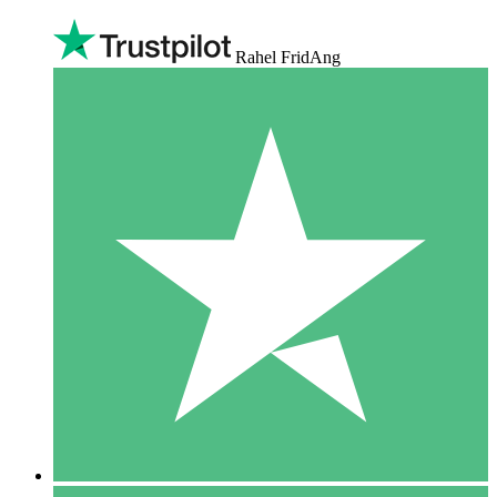
Rahel FridAng