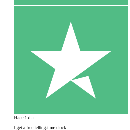
Hace 1 día
I get a free telling-time clock