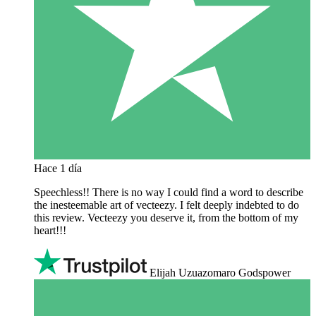
Hace 1 día
Speechless!! There is no way I could find a word to describe
the inesteemable art of vecteezy. I felt deeply indebted to do
this review. Vecteezy you deserve it, from the bottom of my
heart!!!
Elijah Uzuazomaro Godspower