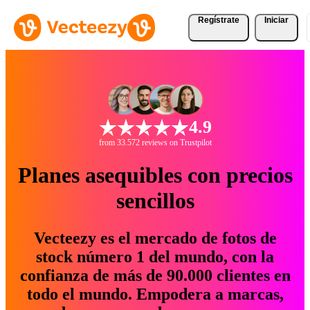
Regístrate
Iniciar
4.9
from 33.572 reviews on Trustpilot
Planes asequibles con precios
sencillos
Vecteezy es el mercado de fotos de
stock número 1 del mundo, con la
confianza de más de 90.000 clientes en
todo el mundo. Empodera a marcas,