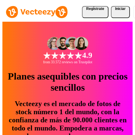
Regístrate
Iniciar
4.9
from 33.572 reviews on Trustpilot
Planes asequibles con precios
sencillos
Vecteezy es el mercado de fotos de
stock número 1 del mundo, con la
confianza de más de 90.000 clientes en
todo el mundo. Empodera a marcas,