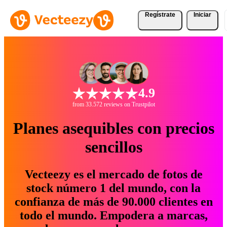
Regístrate
Iniciar
4.9
from 33.572 reviews on Trustpilot
Planes asequibles con precios
sencillos
Vecteezy es el mercado de fotos de
stock número 1 del mundo, con la
confianza de más de 90.000 clientes en
todo el mundo. Empodera a marcas,