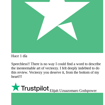
Hace 1 día
Speechless!! There is no way I could find a word to describe
the inesteemable art of vecteezy. I felt deeply indebted to do
this review. Vecteezy you deserve it, from the bottom of my
heart!!!
Elijah Uzuazomaro Godspower