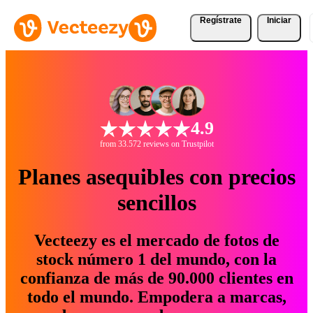
Regístrate
Iniciar
4.9
from 33.572 reviews on Trustpilot
Planes asequibles con precios
sencillos
Vecteezy es el mercado de fotos de
stock número 1 del mundo, con la
confianza de más de 90.000 clientes en
todo el mundo. Empodera a marcas,