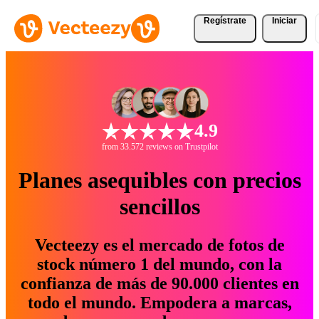
Regístrate
Iniciar
4.9
from 33.572 reviews on Trustpilot
Planes asequibles con precios
sencillos
Vecteezy es el mercado de fotos de
stock número 1 del mundo, con la
confianza de más de 90.000 clientes en
todo el mundo. Empodera a marcas,