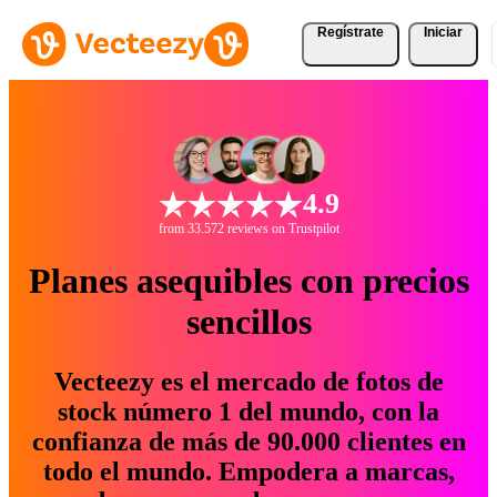
Regístrate
Iniciar
4.9
from 33.572 reviews on Trustpilot
Planes asequibles con precios
sencillos
Vecteezy es el mercado de fotos de
stock número 1 del mundo, con la
confianza de más de 90.000 clientes en
todo el mundo. Empodera a marcas,