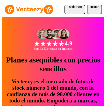
Regístrate
Iniciar
4.9
from 33.572 reviews on Trustpilot
Planes asequibles con precios
sencillos
Vecteezy es el mercado de fotos de
stock número 1 del mundo, con la
confianza de más de 90.000 clientes en
todo el mundo. Empodera a marcas,