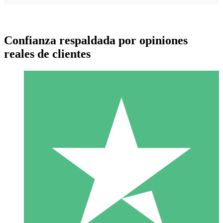
Confianza respaldada por opiniones
reales de clientes
Paquetes de Créditos Individuales
Paga según el uso con créditos de descarga. Sin compromiso
mensual.
1 Descarga
10
US$
00