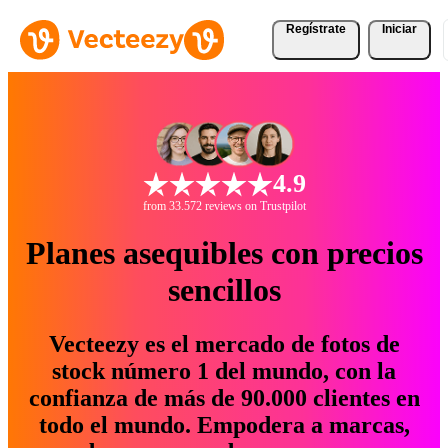
Regístrate
Iniciar
4.9
from 33.572 reviews on Trustpilot
Planes asequibles con precios
sencillos
Vecteezy es el mercado de fotos de
stock número 1 del mundo, con la
confianza de más de 90.000 clientes en
todo el mundo. Empodera a marcas,