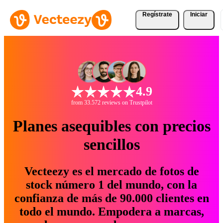
Regístrate
Iniciar
4.9
from 33.572 reviews on Trustpilot
Planes asequibles con precios
sencillos
Vecteezy es el mercado de fotos de
stock número 1 del mundo, con la
confianza de más de 90.000 clientes en
todo el mundo. Empodera a marcas,