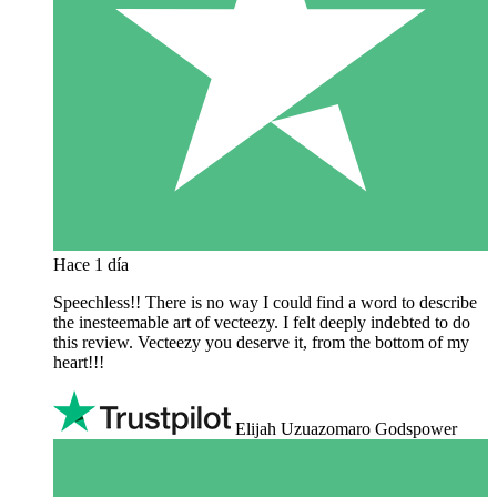
Hace 1 día
Speechless!! There is no way I could find a word to describe
the inesteemable art of vecteezy. I felt deeply indebted to do
this review. Vecteezy you deserve it, from the bottom of my
heart!!!
Elijah Uzuazomaro Godspower