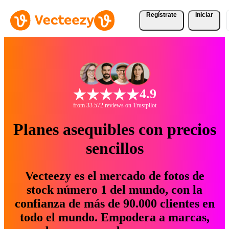
Regístrate
Iniciar
4.9
from 33.572 reviews on Trustpilot
Planes asequibles con precios
sencillos
Vecteezy es el mercado de fotos de
stock número 1 del mundo, con la
confianza de más de 90.000 clientes en
todo el mundo. Empodera a marcas,