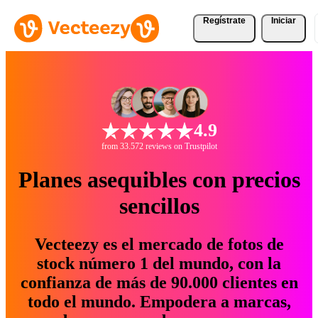
Regístrate
Iniciar
4.9
from 33.572 reviews on Trustpilot
Planes asequibles con precios
sencillos
Vecteezy es el mercado de fotos de
stock número 1 del mundo, con la
confianza de más de 90.000 clientes en
todo el mundo. Empodera a marcas,