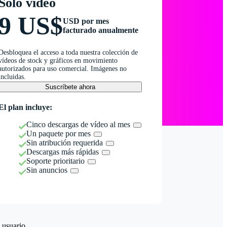
Solo vídeo
9 US$
USD por mes
facturado anualmente
Desbloquea el acceso a toda nuestra colección de
vídeos de stock y gráficos en movimiento
autorizados para uso comercial. Imágenes no
incluidas.
Suscríbete ahora
El plan incluye:
Cinco descargas de vídeo al mes
Un paquete por mes
Sin atribución requerida
Descargas más rápidas
Soporte prioritario
Sin anuncios
 usuario.