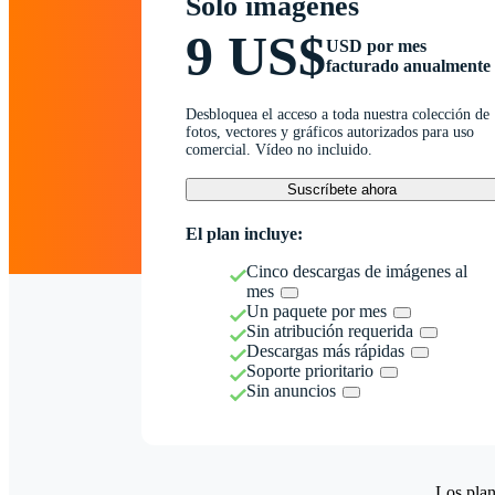
Solo imágenes
9 US$
USD por mes
facturado anualmente
Desbloquea el acceso a toda nuestra colección de
fotos, vectores y gráficos autorizados para uso
comercial. Vídeo no incluido.
Suscríbete ahora
El plan incluye:
Cinco descargas de imágenes al
mes
Un paquete por mes
Sin atribución requerida
Descargas más rápidas
Soporte prioritario
Sin anuncios
Los plan