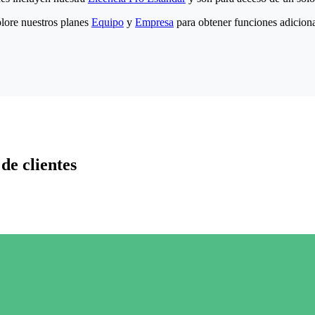
lore nuestros planes
Equipo
y
Empresa
para obtener funciones adiciona
de clientes